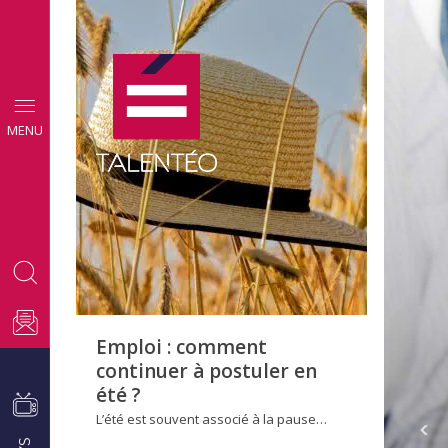
CONSEILS
MENU
EMPLOI
Emploi : comment
continuer à postuler en
été ?
L’été est souvent associé à la pause…