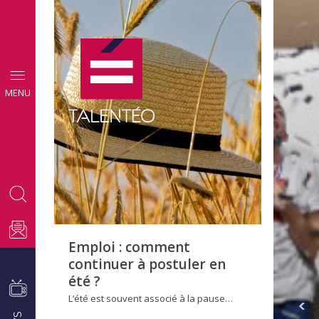
CONSEILS
MENU
EMPLOI
Emploi : comment
continuer à postuler en
été ?
L’été est souvent associé à la pause…