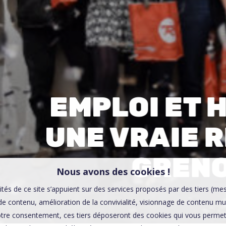
00:0
Affaires sensibles
EMPLOI ET 
UNE VRAIE 
GREN
Nous avons des cookies !
ités de ce site s’appuient sur des services proposés par des tiers (me
e contenu, amélioration de la convivialité, visionnage de contenu mu
tre consentement, ces tiers déposeront des cookies qui vous permett