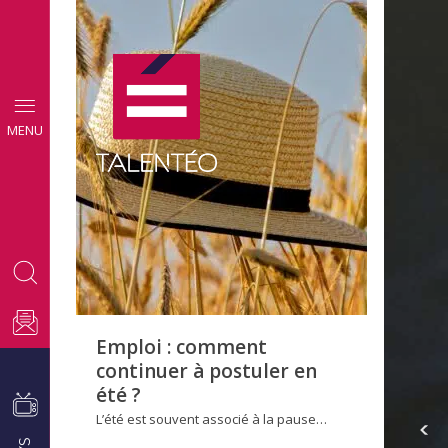
CONSEILS
MENU
EMPLOI
Emploi : comment
continuer à postuler en
été ?
L’été est souvent associé à la pause…