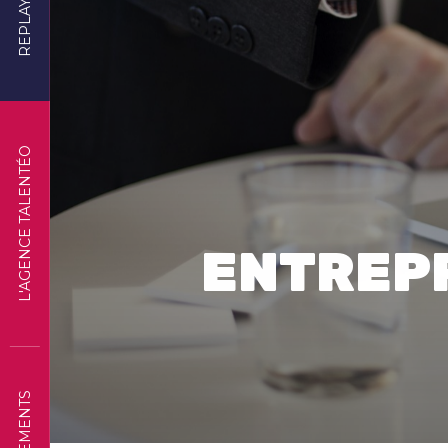
REPLAYS
L'AGENCE TALENTÉO
ENTREP