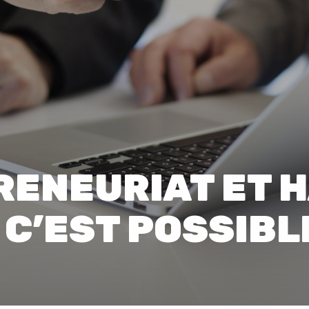
00:0
Affaires sensibles
RENEURIAT ET 
C’EST POSSIBL