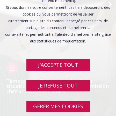
Affaires sensibles
contenu multimédia).
Si vous donnez votre consentement, ces tiers déposeront des
cookies qui vous permettront de visualiser
directement sur le site du contenu hébergé par ces tiers, de
partager les contenus et d'améliorer la
convivialité, et permettront à Talentéo d'améliorer le site grâce
aux statistiques de fréquentation.
J'ACCEPTE TOUT
Témoignage: Clémence, salariée en
JE REFUSE TOUT
situation de handicap au GETH en mission
chez STMicroelectronics
GÉRER MES COOKIES
SWIPE UP