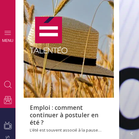
CONSEILS
MENU
EMPLOI
Emploi : comment
continuer à postuler en
été ?
L’été est souvent associé à la pause…