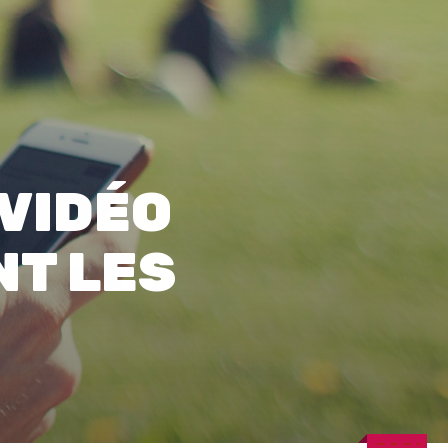
0
 VIDÉO
NT LES