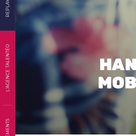
REPLAYS
L'AGENCE TALENTÉO
HAN
MOB