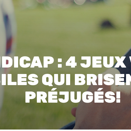
00:0
Affaires sensibles
DICAP : 4 JEUX
ILES QUI BRISE
PRÉJUGÉS!