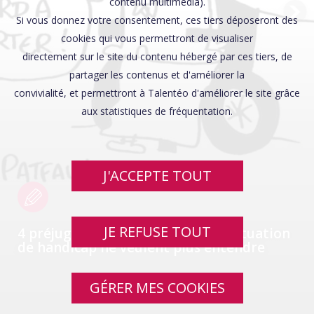
Affaires sensibles
contenu multimédia).
Si vous donnez votre consentement, ces tiers déposeront des
cookies qui vous permettront de visualiser
directement sur le site du contenu hébergé par ces tiers, de
partager les contenus et d'améliorer la
convivialité, et permettront à Talentéo d'améliorer le site grâce
aux statistiques de fréquentation.
J'ACCEPTE TOUT
JE REFUSE TOUT
4 préjugés que les personnes en situation
de handicap ne veulent plus entendre
GÉRER MES COOKIES
SWIPE UP