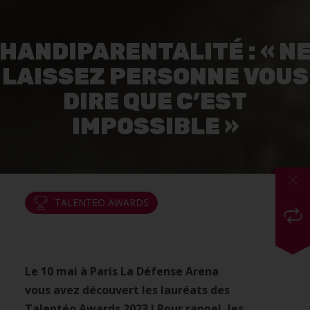
HANDIPARENTALITÉ : « N
LAISSEZ PERSONNE VOUS
DIRE QUE C’EST
IMPOSSIBLE »
TALENTÉO AWARDS
Le 10 mai à Paris La Défense Arena
vous avez découvert les lauréats des
Talentéo Awards 2023 ! Pour rappel, les