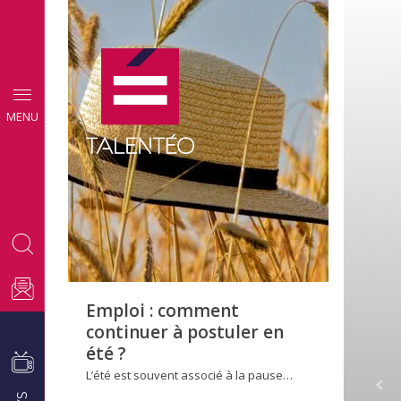
CONSEILS
MENU
EMPLOI
Emploi : comment
continuer à postuler en
été ?
L’été est souvent associé à la pause…