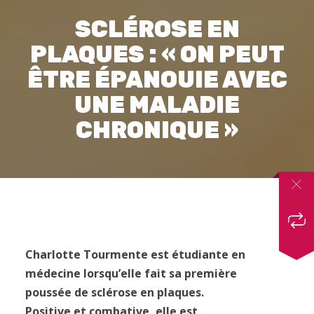
SCLÉROSE EN
PLAQUES : « ON PEUT
ÊTRE ÉPANOUIE AVEC
UNE MALADIE
CHRONIQUE »
Charlotte Tourmente est étudiante en
médecine lorsqu’elle fait sa première
poussée de sclérose en plaques.
Positive et combative, elle est