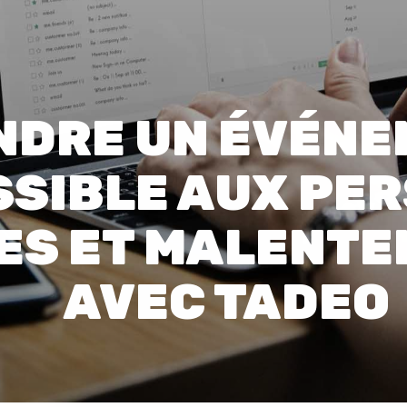
00:0
Affaires sensibles
NDRE UN ÉVÉN
SIBLE AUX PE
ES ET MALENT
AVEC TADEO