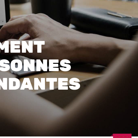
0
EMENT
RSONNES
ENDANTES