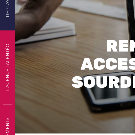
REPLAYS
RE
L'AGENCE TALENTÉO
ACCES
SOURD