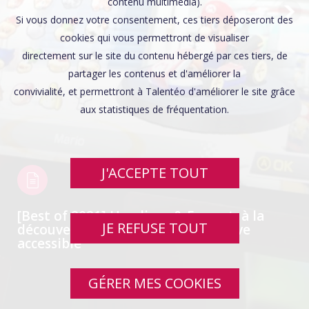
Affaires sensibles
contenu multimédia).
Si vous donnez votre consentement, ces tiers déposeront des
cookies qui vous permettront de visualiser
directement sur le site du contenu hébergé par ces tiers, de
partager les contenus et d'améliorer la
convivialité, et permettront à Talentéo d'améliorer le site grâce
aux statistiques de fréquentation.
J'ACCEPTE TOUT
[Best of 2021] Handicap & E-sport, à la
JE REFUSE TOUT
découverte d’une scène compétitive
accessible
GÉRER MES COOKIES
SWIPE UP