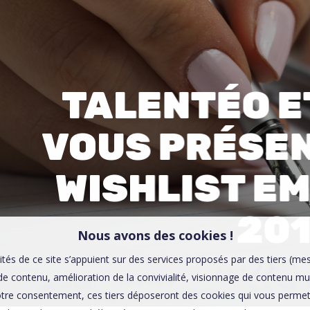
00:0
Affaires sensibles
TALENTÉO E
VOUS PRÉSE
WISHLIST E
20
Nous avons des cookies !
ités de ce site s’appuient sur des services proposés par des tiers (me
e contenu, amélioration de la convivialité, visionnage de contenu mu
tre consentement, ces tiers déposeront des cookies qui vous permett