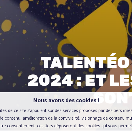
00:0
Affaires sensibles
TALENTÉO
2024 : ET 
SON
Nous avons des cookies !
ités de ce site s’appuient sur des services proposés par des tiers (me
e contenu, amélioration de la convivialité, visionnage de contenu mu
tre consentement, ces tiers déposeront des cookies qui vous permett