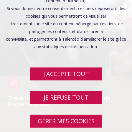
Affaires sensibles
contenu multimédia).
Si vous donnez votre consentement, ces tiers déposeront des
cookies qui vous permettront de visualiser
directement sur le site du contenu hébergé par ces tiers, de
partager les contenus et d'améliorer la
convivialité, et permettront à Talentéo d'améliorer le site grâce
aux statistiques de fréquentation.
J'ACCEPTE TOUT
JE REFUSE TOUT
Travailler avec un collègue atteint de
Drépanocytose
GÉRER MES COOKIES
SWIPE UP