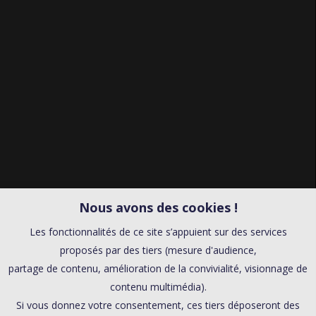
Nous avons des cookies !
Les fonctionnalités de ce site s’appuient sur des services
proposés par des tiers (mesure d'audience,
partage de contenu, amélioration de la convivialité, visionnage de
contenu multimédia).
Si vous donnez votre consentement, ces tiers déposeront des