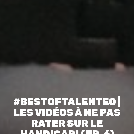
#BESTOFTALENTEO |
LES VIDÉOS À NE PAS
RATER SUR LE