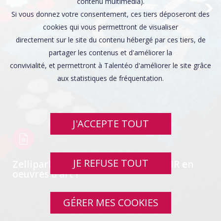
Affaires sensibles
contenu multimédia).
Si vous donnez votre consentement, ces tiers déposeront des
cookies qui vous permettront de visualiser
directement sur le site du contenu hébergé par ces tiers, de
partager les contenus et d'améliorer la
convivialité, et permettront à Talentéo d'améliorer le site grâce
aux statistiques de fréquentation.
J'ACCEPTE TOUT
JE REFUSE TOUT
Zellipark transforme les places PMR en
oeuvres d’art !
GÉRER MES COOKIES
SWIPE UP