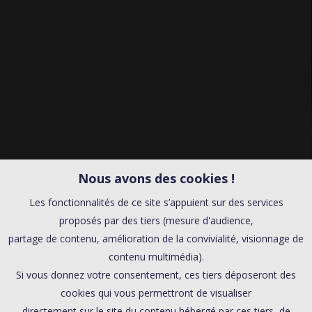
Nous avons des cookies !
Les fonctionnalités de ce site s’appuient sur des services
proposés par des tiers (mesure d'audience,
partage de contenu, amélioration de la convivialité, visionnage de
contenu multimédia).
Si vous donnez votre consentement, ces tiers déposeront des
cookies qui vous permettront de visualiser
directement sur le site du contenu hébergé par ces tiers, de