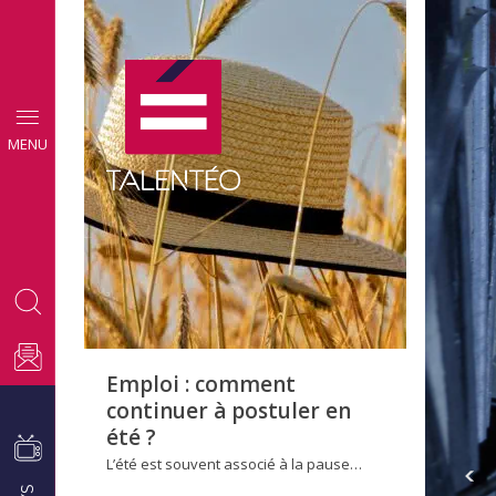
CONSEILS
MENU
EMPLOI
Emploi : comment
continuer à postuler en
été ?
L’été est souvent associé à la pause…