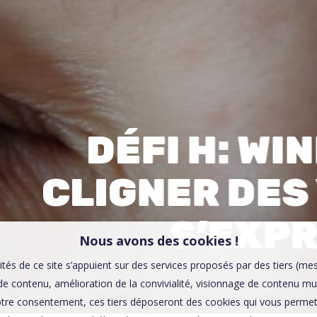
00:0
Affaires sensibles
DÉFI H: WIN
CLIGNER DES
S’EXP
Nous avons des cookies !
ités de ce site s’appuient sur des services proposés par des tiers (me
e contenu, amélioration de la convivialité, visionnage de contenu mu
tre consentement, ces tiers déposeront des cookies qui vous permett