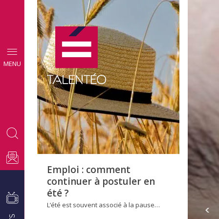
CONSEILS
MENU
EMPLOI
Emploi : comment
continuer à postuler en
été ?
L’été est souvent associé à la pause…