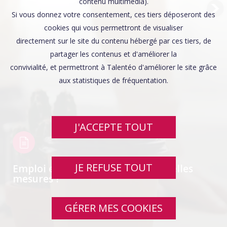
Affaires sensibles
contenu multimédia).
Si vous donnez votre consentement, ces tiers déposeront des
cookies qui vous permettront de visualiser
directement sur le site du contenu hébergé par ces tiers, de
partager les contenus et d'améliorer la
convivialité, et permettront à Talentéo d'améliorer le site grâce
aux statistiques de fréquentation.
J'ACCEPTE TOUT
JE REFUSE TOUT
Emploi et handicap : quelles nouvelles
mesures ?
GÉRER MES COOKIES
SWIPE UP