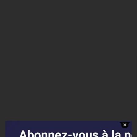
Affaires sensibles