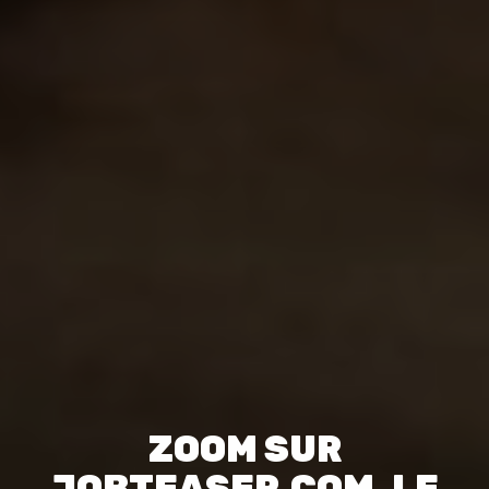
ZOOM SUR
JOBTEASER.COM, LE