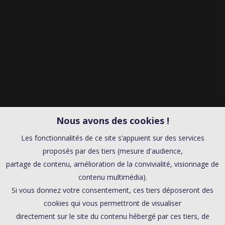
Nous avons des cookies !
Les fonctionnalités de ce site s’appuient sur des services
proposés par des tiers (mesure d'audience,
partage de contenu, amélioration de la convivialité, visionnage de
contenu multimédia).
Si vous donnez votre consentement, ces tiers déposeront des
cookies qui vous permettront de visualiser
directement sur le site du contenu hébergé par ces tiers, de