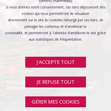
Affaires sensibles
contenu multimédia).
Si vous donnez votre consentement, ces tiers déposeront des
cookies qui vous permettront de visualiser
directement sur le site du contenu hébergé par ces tiers, de
partager les contenus et d'améliorer la
convivialité, et permettront à Talentéo d'améliorer le site grâce
aux statistiques de fréquentation.
J'ACCEPTE TOUT
JE REFUSE TOUT
Témoignage: "Le handicap peut être un
avantage dans le cadre professionnel"
GÉRER MES COOKIES
SWIPE UP