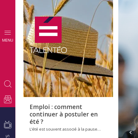
CONSEILS
MENU
EMPLOI
Emploi : comment
continuer à postuler en
été ?
L’été est souvent associé à la pause…