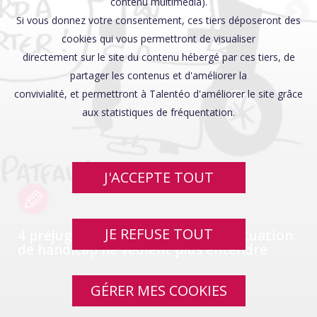
Affaires sensibles
contenu multimédia).
Si vous donnez votre consentement, ces tiers déposeront des
cookies qui vous permettront de visualiser
directement sur le site du contenu hébergé par ces tiers, de
partager les contenus et d'améliorer la
convivialité, et permettront à Talentéo d'améliorer le site grâce
aux statistiques de fréquentation.
J'ACCEPTE TOUT
JE REFUSE TOUT
4 préjugés que les personnes en situation
de handicap ne veulent plus entendre
GÉRER MES COOKIES
SWIPE UP