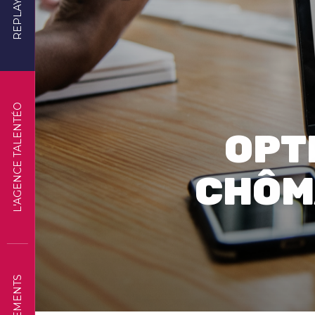
REPLAYS
L'AGENCE TALENTÉO
OPT
CHÔMA