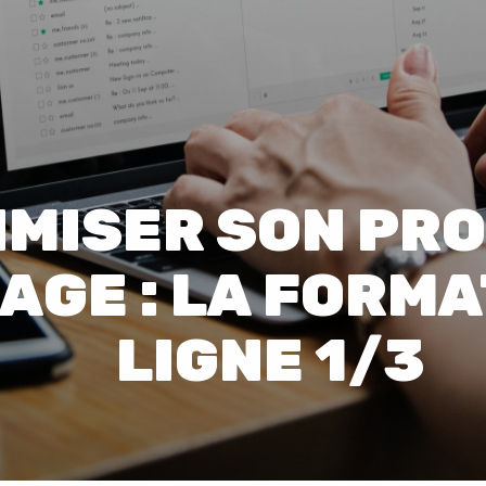
00:0
Affaires sensibles
IMISER SON PRO
GE : LA FORMA
LIGNE 1/3