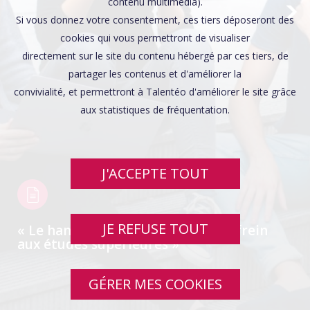
Affaires sensibles
contenu multimédia).
Si vous donnez votre consentement, ces tiers déposeront des
cookies qui vous permettront de visualiser
directement sur le site du contenu hébergé par ces tiers, de
partager les contenus et d'améliorer la
convivialité, et permettront à Talentéo d'améliorer le site grâce
aux statistiques de fréquentation.
J'ACCEPTE TOUT
JE REFUSE TOUT
« Le handicap ne doit pas être un frein
aux études supérieures »
GÉRER MES COOKIES
SWIPE UP