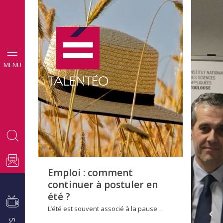
CONSEILS
MENU
EMPLOI
Emploi : comment
continuer à postuler en
été ?
L’été est souvent associé à la pause…