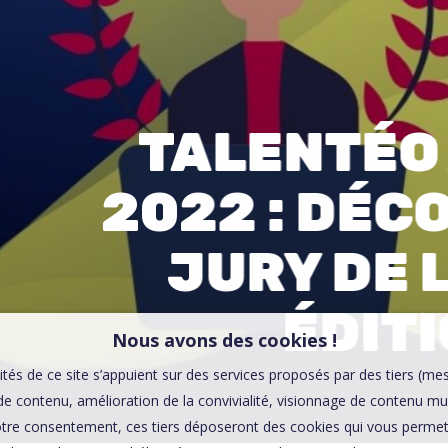
00:0
Affaires sensibles
TALENTÉO
2022 : DÉC
JURY DE 
ÉDITI
Nous avons des cookies !
ités de ce site s’appuient sur des services proposés par des tiers (me
e contenu, amélioration de la convivialité, visionnage de contenu mu
tre consentement, ces tiers déposeront des cookies qui vous permett