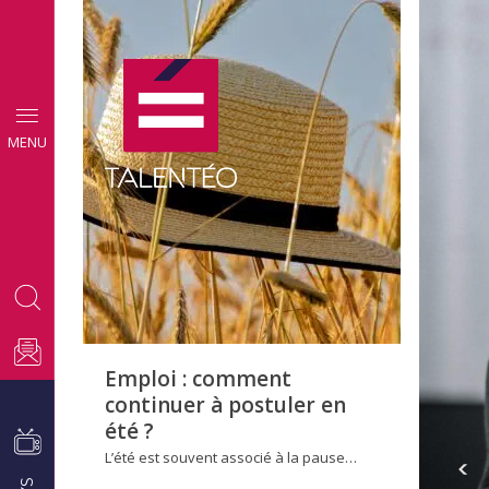
CONSEILS
MENU
EMPLOI
Emploi : comment
continuer à postuler en
été ?
L’été est souvent associé à la pause…