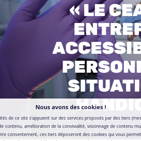
« LE CE
00:0
Affaires sensibles
ENTRE
ACCESSI
PERSON
SITUAT
HANDI
Nous avons des cookies !
ités de ce site s’appuient sur des services proposés par des tiers (me
e contenu, amélioration de la convivialité, visionnage de contenu mu
tre consentement, ces tiers déposeront des cookies qui vous permett