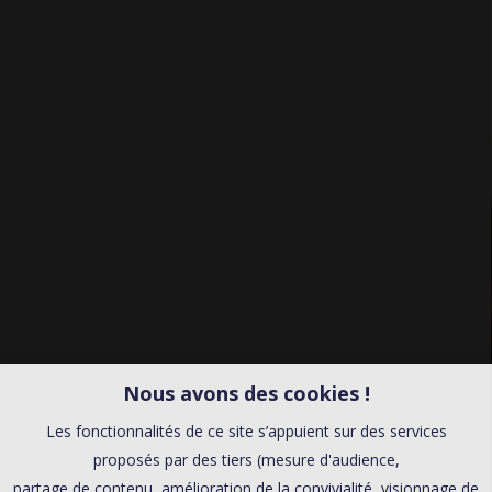
Nous avons des cookies !
Les fonctionnalités de ce site s’appuient sur des services
proposés par des tiers (mesure d'audience,
partage de contenu, amélioration de la convivialité, visionnage de