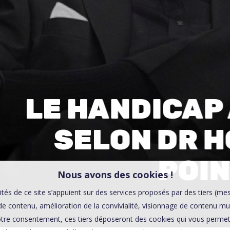
00:0
Affaires sensibles
LE HANDICAP
SELON DR H
POI
Nous avons des cookies !
ités de ce site s’appuient sur des services proposés par des tiers (me
e contenu, amélioration de la convivialité, visionnage de contenu mu
tre consentement, ces tiers déposeront des cookies qui vous permett