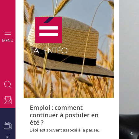
CONSEILS
MENU
EMPLOI
Emploi : comment
continuer à postuler en
été ?
L’été est souvent associé à la pause…