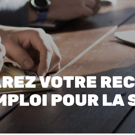
00:0
Affaires sensibles
REZ VOTRE RE
MPLOI POUR LA