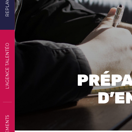
REPLAYS
L'AGENCE TALENTÉO
PRÉPA
D’E