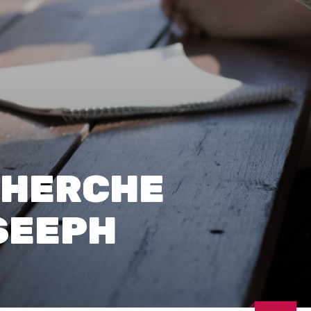
0
CHERCHE
 SEEPH