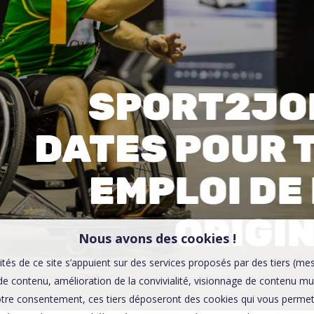
00:0
Affaires sensibles
SPORT2JOB
DATES POUR 
EMPLOI DE
ORIGI
Nous avons des cookies !
ités de ce site s’appuient sur des services proposés par des tiers (me
e contenu, amélioration de la convivialité, visionnage de contenu mu
tre consentement, ces tiers déposeront des cookies qui vous permett