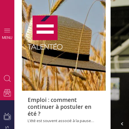
CONSEILS
MENU
EMPLOI
Emploi : comment
continuer à postuler en
été ?
L’été est souvent associé à la pause…