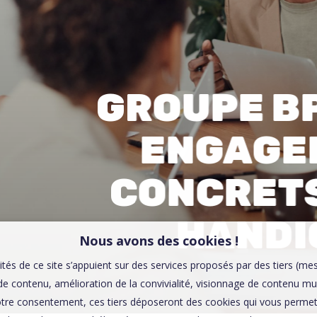
00:0
Affaires sensibles
GROUPE BP
ENGAGE
CONCRETS
HANDI
Nous avons des cookies !
ités de ce site s’appuient sur des services proposés par des tiers (me
e contenu, amélioration de la convivialité, visionnage de contenu mu
tre consentement, ces tiers déposeront des cookies qui vous permett